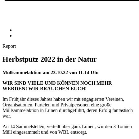
Report
Herbstputz 2022 in der Natur
Müllsammelaktion am 23.10.22 von 11-14 Uhr
WIR SIND VIELE UND KÖNNEN NOCH MEHR
WERDEN! WIR BRAUCHEN EUCH!
Im Frühjahr dieses Jahres haben wir mit engagierten Vereinen,
Organisationen, Parteien und Privatpersonen eine große
Müllsammelaktion in Lünen durchgeführt, deren Erfolg fantastisch
war.
An 14 Sammelstellen, verteilt über ganz Lünen, wurden 3 Tonnen
Müll eingesammelt und von WBL entsorgt.