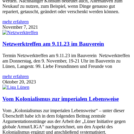
werden. Nachhaltiger Konsum bedeutet auch, Alternativen zum
Neukauf zu nutzen, zum Beispiel, wenn Dinge genauso gut
repariert, getauscht, geändert oder verschenkt werden können.
mehr erfahren
November 7, 2021
Netzwerktreffen am 9.11.23 im Bauverein
Termin Netzwerktreffen am 9.11.23 im Bauverein Netzwerktreffen
am Donnerstag, den 9. November, 19-21 Uhr im Bauverein zu
Lünen, Langestr. 99. Liebe Freundinnen und Freunde von
mehr erfahren
Oktober 20, 2023
Vom Kolonialismus zur imperialen Lebensweise
Vom „Kolonialismus zur imperialen Lebensweise“ – unter dieser
Überschrift habe ich in dem folgenden Beitrag zentrale
Argumentationsstränge aus der Arbeit der „Lüner Initiative gegen
globale Armut/LIGA“ nachgezeichnet, um den Aspekt des
Kolonialismus ergänzt und anschließend systematisiert.