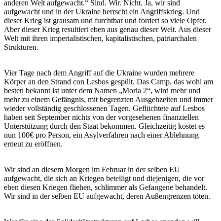
anderen Welt aufgewacht.“ Sind. Wir. Nicht. Ja, wir sind
aufgewacht und in der Ukraine herrscht ein Angriffskrieg. Und
dieser Krieg ist grausam und furchtbar und fordert so viele Opfer.
Aber dieser Krieg resultiert eben aus genau dieser Welt. Aus dieser
Welt mit ihren imperialistischen, kapitalistischen, patriarchalen
Strukturen.
Vier Tage nach dem Angriff auf die Ukraine wurden mehrere
Körper an den Strand con Lesbos gespült. Das Camp, das wohl am
besten bekannt ist unter dem Namen „Moria 2“, wird mehr und
mehr zu einem Gefängnis, mit begrenzten Ausgehzeiten und immer
wieder vollständig geschlossenen Tagen. Geflüchtete auf Lesbos
haben seit September nichts von der vorgesehenen finanziellen
Unterstützung durch den Staat bekommen. Gleichzeitig kostet es
nun 100€ pro Person, ein Asylverfahren nach einer Ablehnung
erneut zu eröffnen.
Wir sind an diesem Morgen im Februar in der selben EU
aufgewacht, die sich an Kriegen beteiligt und diejenigen, die vor
eben diesen Kriegen fliehen, schlimmer als Gefangene behandelt.
Wir sind in der selben EU aufgewacht, deren Außengrenzen töten.