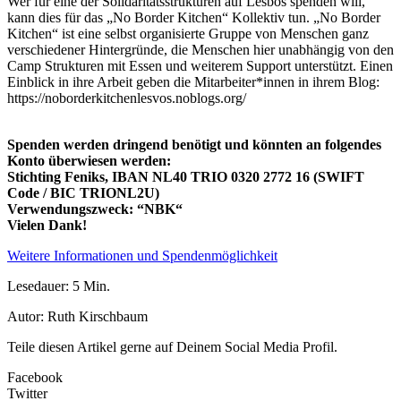
Wer für eine der Solidaritätsstrukturen auf Lesbos spenden will,
kann dies für das „No Border Kitchen“ Kollektiv tun. „No Border
Kitchen“ ist eine selbst organisierte Gruppe von Menschen ganz
verschiedener Hintergründe, die Menschen hier unabhängig von den
Camp Strukturen mit Essen und weiterem Support unterstützt. Einen
Einblick in ihre Arbeit geben die Mitarbeiter*innen in ihrem Blog:
https://noborderkitchenlesvos.noblogs.org/
Spenden werden dringend benötigt und könnten an folgendes
Konto überwiesen werden:
Stichting Feniks, IBAN NL40 TRIO 0320 2772 16 (SWIFT
Code / BIC TRIONL2U)
Verwendungszweck: “NBK“
Vielen Dank!
Weitere Informationen und Spendenmöglichkeit
Lesedauer: 5 Min.
Autor: Ruth Kirschbaum
Teile diesen Artikel gerne auf Deinem Social Media Profil.
Facebook
Twitter