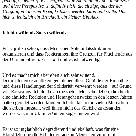
geknüpft – leider gibt es vergleichbare Situationen auch anderswo
und diese Perspektive ist definitiv nicht die einzige, aus der der
Umgang mit diesem Krieg kritisiert werden kann und sollte. Das
hier ist lediglich ein Bruchteil, ein kleiner Einblick.
Ich bin wütend. So, so wütend.
Es ist gut zu sehen, dass Menschen Solidaritätsstrukturen
organisieren und dass Regierungen ihre Grenzen für Flüchtende aus
der Ukraine öffnen. Es ist gut und es ist notwendig.
Und es macht mich aber eben auch sehr wütend.
Denn ich denke an diejenigen, denen diese Gefühle der Empathie
und diese Handlungen der Solidarität verwehrt werden – auf Grund
von Rassismus. Ich denke an die vielen Menschenleben, die durch
eine ähnliche Reaktion und Herangehensweise in den letzten Jahren
hätten gerettet werden können. Ich denke an die vielen Menschen,
die sterben mussten, weil ihnen nicht das Gleiche zugestanden
wurde, was nun Ukrainer*innen zugestanden wird.
Es ist so unglaublich degradierend und ekelhaft, was für eine
Klassifizierung die EU hier gerade an Menschen vornimmt.